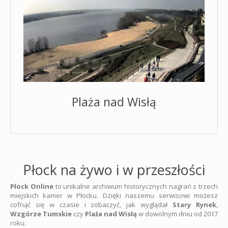
Plaża nad Wisłą
Płock na żywo i w przeszłości
Płock Online
to unikalne archiwum historycznych nagrań z trzech
miejskich kamer w Płocku. Dzięki naszemu serwisowi możesz
cofnąć się w czasie i zobaczyć, jak wyglądał
Stary Rynek
,
Wzgórze Tumskie
czy
Plaża nad Wisłą
w dowolnym dniu od 2017
roku.