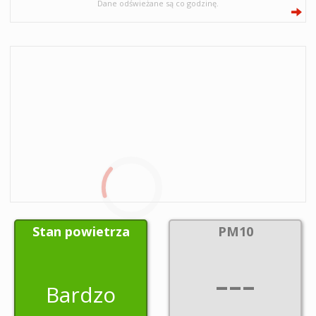
Dane odświeżane są co godzinę.
Stan powietrza
PM10
---
Bardzo